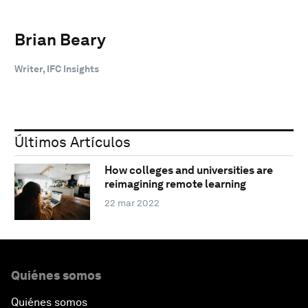
Brian Beary
Writer, IFC Insights
Últimos Artículos
How colleges and universities are
reimagining remote learning
22 mar 2022
Quiénes somos
Quiénes somos