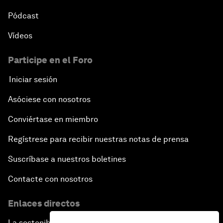
Pódcast
Vídeos
Participe en el Foro
Iniciar sesión
Asóciese con nosotros
Conviértase en miembro
Regístrese para recibir nuestras notas de prensa
Suscríbase a nuestros boletines
Contacte con nosotros
Enlaces directos
La sostenibilidad en el Foro