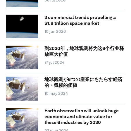
08 jul 2026
3 commercial trends propelling a
$1.8 trillion space market
10 jun 2026
到2030年，地球观测将为这6个行业释
放巨大价值
31 jul 2024
地球観測が6つの産業にもたらす経済
的・気候的価値
10 may 2024
Earth observation will unlock huge
economic and climate value for
these 6 industries by 2030
07 may 2024