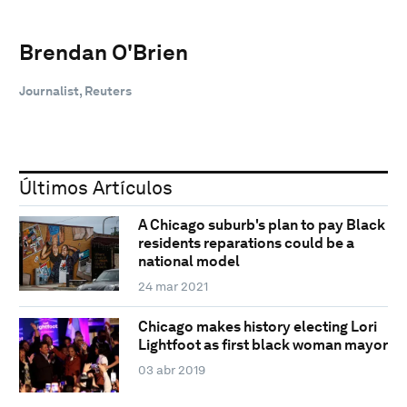
Brendan O'Brien
Journalist, Reuters
Últimos Artículos
A Chicago suburb's plan to pay Black
residents reparations could be a
national model
24 mar 2021
Chicago makes history electing Lori
Lightfoot as first black woman mayor
03 abr 2019