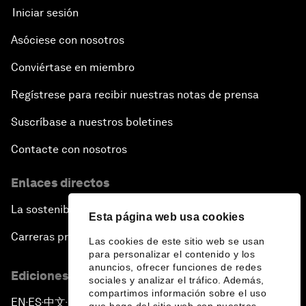
Iniciar sesión
Asóciese con nosotros
Conviértase en miembro
Regístrese para recibir nuestras notas de prensa
Suscríbase a nuestros boletines
Contacte con nosotros
Enlaces directos
La sostenibilidad en el Foro
Esta página web usa cookies
Carreras profesionales
Las cookies de este sitio web se usan
para personalizar el contenido y los
anuncios, ofrecer funciones de redes
Ediciones en otros idiomas
sociales y analizar el tráfico. Además,
compartimos información sobre el uso
EN
ES
中文
日本語
▪
▪
▪