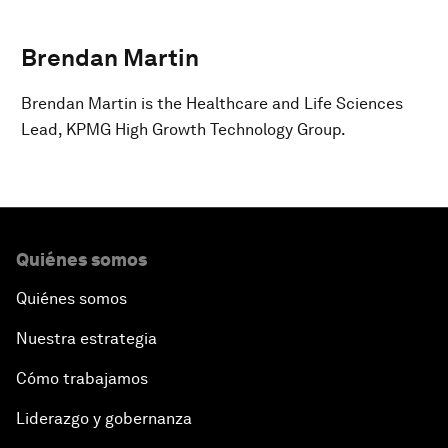
Brendan Martin
Brendan Martin is the Healthcare and Life Sciences
Lead, KPMG High Growth Technology Group.
Quiénes somos
Quiénes somos
Nuestra estrategia
Cómo trabajamos
Liderazgo y gobernanza