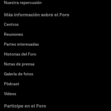
Nuestra repercusión
Más información sobre el Foro
Centros
Reuniones
Partes interesadas
Historias del Foro
Notas de prensa
Galería de fotos
Pódcast
Vídeos
Participe en el Foro