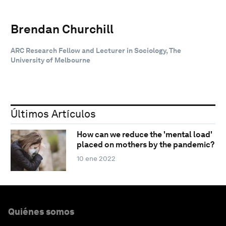
Brendan Churchill
ARC Research Fellow and Lecturer in Sociology, The
University of Melbourne
Últimos Artículos
How can we reduce the 'mental load'
placed on mothers by the pandemic?
10 ene 2022
Quiénes somos