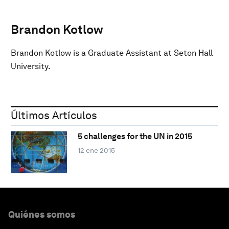
Brandon Kotlow
Brandon Kotlow is a Graduate Assistant at Seton Hall
University.
Últimos Artículos
5 challenges for the UN in 2015
12 ene 2015
Quiénes somos