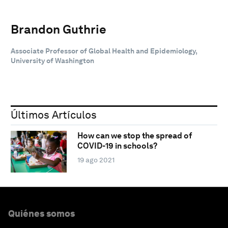
Brandon Guthrie
Associate Professor of Global Health and Epidemiology,
University of Washington
Últimos Artículos
How can we stop the spread of
COVID-19 in schools?
19 ago 2021
Quiénes somos