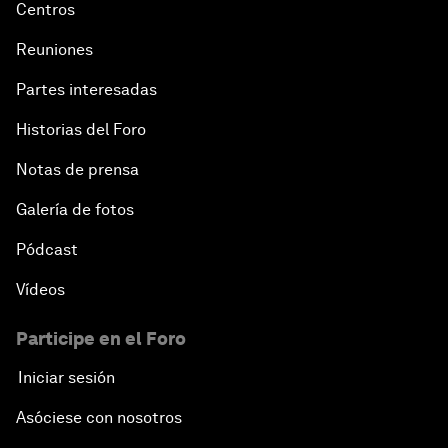
Centros
Reuniones
Partes interesadas
Historias del Foro
Notas de prensa
Galería de fotos
Pódcast
Vídeos
Participe en el Foro
Iniciar sesión
Asóciese con nosotros