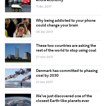
11 dic 2017
Why being addicted to your phone
could change your brain
05 dic 2017
These two countries are asking the
rest of the world to stop using coal
27 nov 2017
Denmark has committed to phasing
coal by 2030
21 nov 2017
We've just discovered one of the
closest Earth-like planets ever