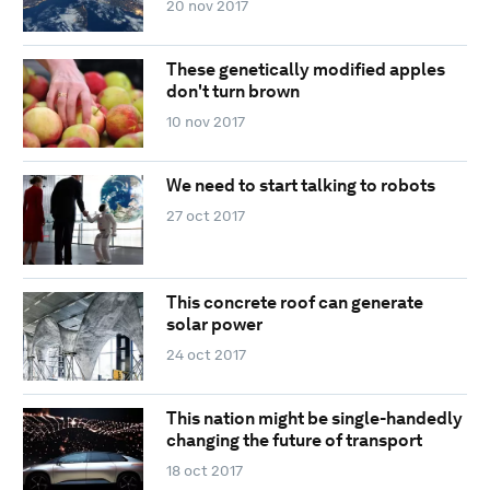
20 nov 2017
These genetically modified apples
don't turn brown
10 nov 2017
We need to start talking to robots
27 oct 2017
This concrete roof can generate
solar power
24 oct 2017
This nation might be single-handedly
changing the future of transport
18 oct 2017