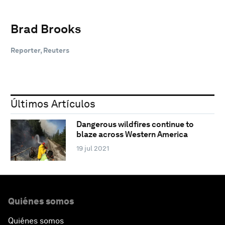
Brad Brooks
Reporter, Reuters
Últimos Artículos
Dangerous wildfires continue to
blaze across Western America
19 jul 2021
Quiénes somos
Quiénes somos