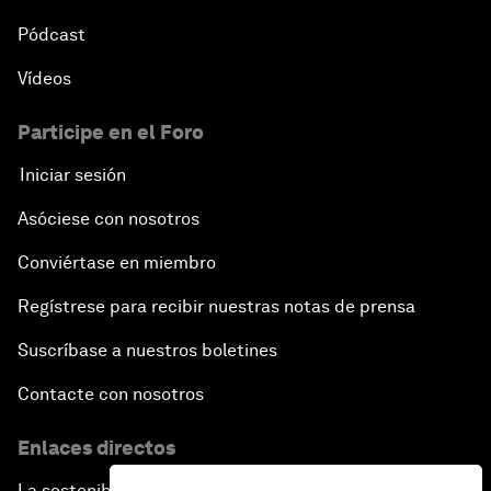
Pódcast
Vídeos
Participe en el Foro
Iniciar sesión
Asóciese con nosotros
Conviértase en miembro
Regístrese para recibir nuestras notas de prensa
Suscríbase a nuestros boletines
Contacte con nosotros
Enlaces directos
La sostenibilidad en el Foro