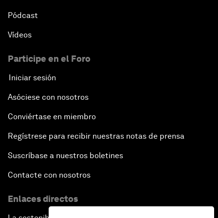
Pódcast
Vídeos
Participe en el Foro
Iniciar sesión
Asóciese con nosotros
Conviértase en miembro
Regístrese para recibir nuestras notas de prensa
Suscríbase a nuestros boletines
Contacte con nosotros
Enlaces directos
La sostenibilidad en el Foro