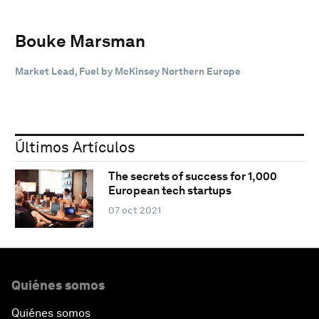
Bouke Marsman
Market Lead, Fuel by McKinsey Northern Europe
Últimos Artículos
The secrets of success for 1,000
European tech startups
07 oct 2021
Quiénes somos
Quiénes somos