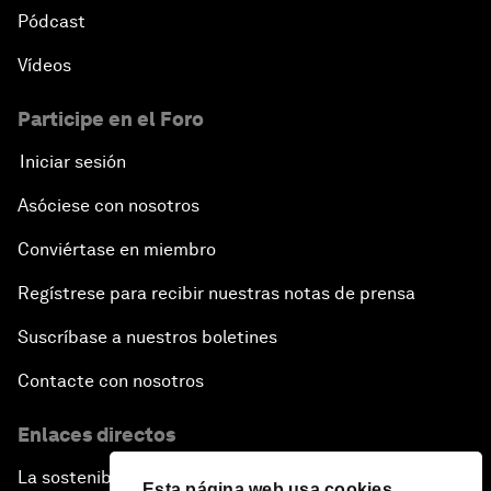
Pódcast
Vídeos
Participe en el Foro
Iniciar sesión
Asóciese con nosotros
Conviértase en miembro
Regístrese para recibir nuestras notas de prensa
Suscríbase a nuestros boletines
Contacte con nosotros
Enlaces directos
La sostenibilidad en el Foro
Esta página web usa cookies