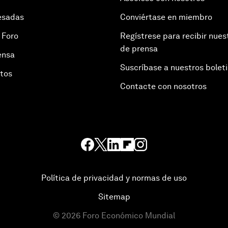
esadas
Conviértase en miembro
 Foro
Regístrese para recibir nues
de prensa
ensa
Suscríbase a nuestros bolet
otos
Contacte con nosotros
Política de privacidad y normas de uso
Sitemap
©
2026
Foro Económico Mundial