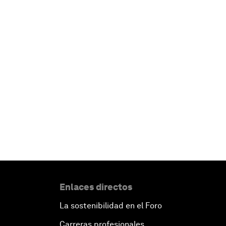
Enlaces directos
La sostenibilidad en el Foro
Carreras profesionales