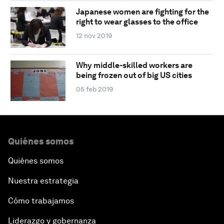
Japanese women are fighting for the
right to wear glasses to the office
12 nov 2019
Why middle-skilled workers are
being frozen out of big US cities
05 feb 2019
Quiénes somos
Quiénes somos
Nuestra estrategia
Cómo trabajamos
Liderazgo y gobernanza