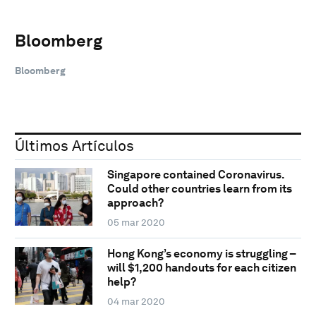
Bloomberg
Bloomberg
Últimos Artículos
Singapore contained Coronavirus.
Could other countries learn from its
approach?
05 mar 2020
Hong Kong’s economy is struggling –
will $1,200 handouts for each citizen
help?
04 mar 2020