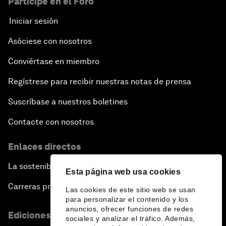
Participe en el Foro
Iniciar sesión
Asóciese con nosotros
Conviértase en miembro
Regístrese para recibir nuestras notas de prensa
Suscríbase a nuestros boletines
Contacte con nosotros
Enlaces directos
La sostenibilidad en el Foro
Esta página web usa cookies
Carreras profesionales
Las cookies de este sitio web se usan
para personalizar el contenido y los
anuncios, ofrecer funciones de redes
Ediciones en otros idiomas
sociales y analizar el tráfico. Además,