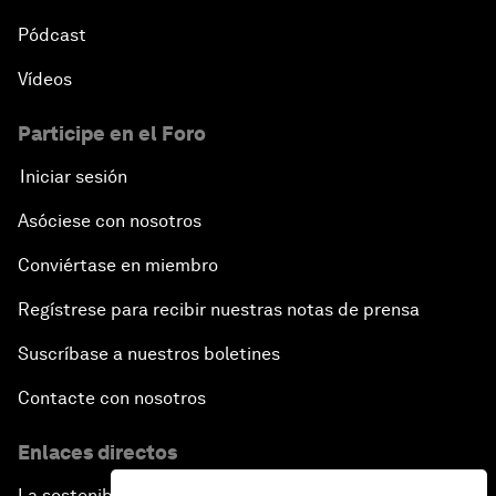
Pódcast
Vídeos
Participe en el Foro
Iniciar sesión
Asóciese con nosotros
Conviértase en miembro
Regístrese para recibir nuestras notas de prensa
Suscríbase a nuestros boletines
Contacte con nosotros
Enlaces directos
La sostenibilidad en el Foro