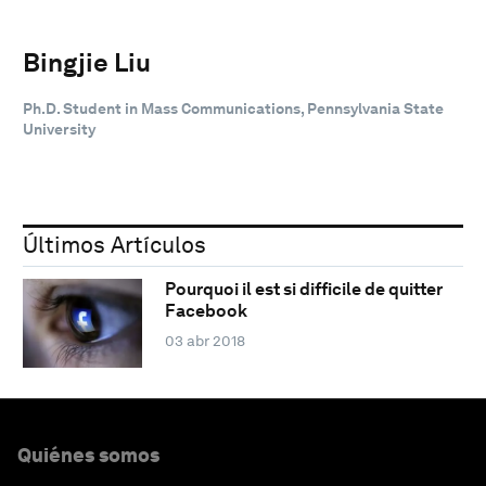
Bingjie Liu
Ph.D. Student in Mass Communications, Pennsylvania State
University
Últimos Artículos
Pourquoi il est si difficile de quitter
Facebook
03 abr 2018
Quiénes somos