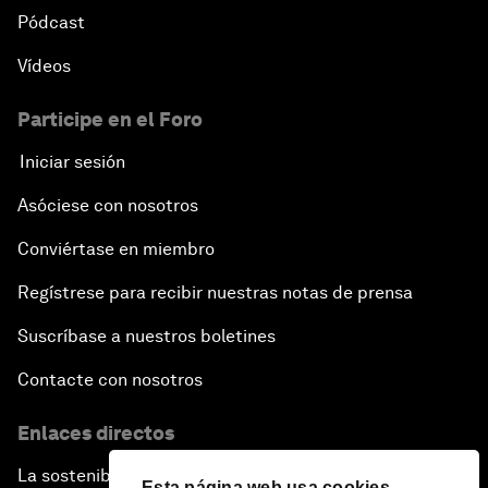
Pódcast
Vídeos
Participe en el Foro
Iniciar sesión
Asóciese con nosotros
Conviértase en miembro
Regístrese para recibir nuestras notas de prensa
Suscríbase a nuestros boletines
Contacte con nosotros
Enlaces directos
La sostenibilidad en el Foro
Esta página web usa cookies