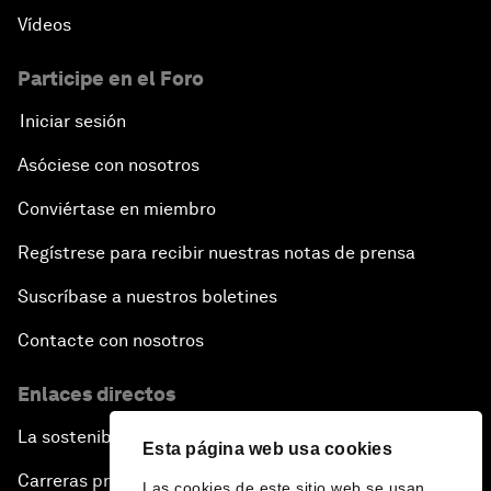
Vídeos
Participe en el Foro
Iniciar sesión
Asóciese con nosotros
Conviértase en miembro
Regístrese para recibir nuestras notas de prensa
Suscríbase a nuestros boletines
Contacte con nosotros
Enlaces directos
La sostenibilidad en el Foro
Esta página web usa cookies
Carreras profesionales
Las cookies de este sitio web se usan