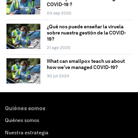
COVID-19 ?
03 sep 2020
¿Qué nos puede enseñar la viruela
sobre nuestra gestión de la COVID-
19?
21 ago 2020
What can smallpox teach us about
how we’ve managed COVID-19?
30 jul 2020
Quiénes somos
Quiénes somos
Nuestra estrategia