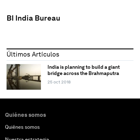
BI India Bureau
Últimos Artículos
India is planning to build a giant
bridge across the Brahmaputra
25 oct 2018
Quiénes somos
Quiénes somos
Nuestra estrategia