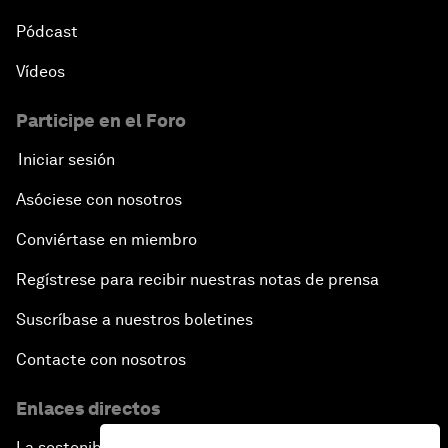
Pódcast
Vídeos
Participe en el Foro
Iniciar sesión
Asóciese con nosotros
Conviértase en miembro
Regístrese para recibir nuestras notas de prensa
Suscríbase a nuestros boletines
Contacte con nosotros
Enlaces directos
La sostenibilidad en el Foro