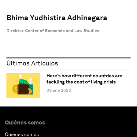
Bhima Yudhistira Adhinegara
Direktur, Center of Economic and Law Studies
Últimos Artículos
Here's how different countries are
tackling the cost of living crisis
09 ene 2023
Quiénes somos
Quiénes somos