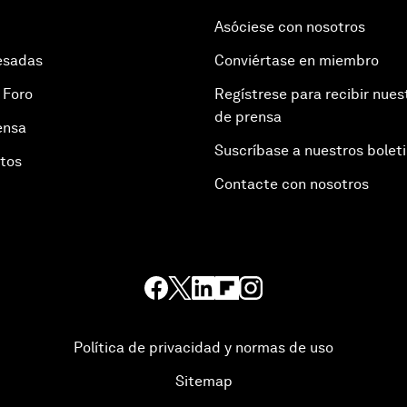
Asóciese con nosotros
esadas
Conviértase en miembro
 Foro
Regístrese para recibir nues
de prensa
ensa
Suscríbase a nuestros bolet
otos
Contacte con nosotros
Política de privacidad y normas de uso
Sitemap