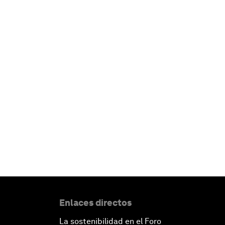
Enlaces directos
La sostenibilidad en el Foro