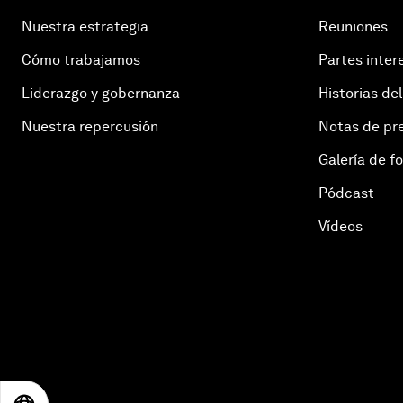
Nuestra estrategia
Reuniones
Cómo trabajamos
Partes inter
Liderazgo y gobernanza
Historias del
Nuestra repercusión
Notas de pr
Galería de f
Pódcast
Vídeos