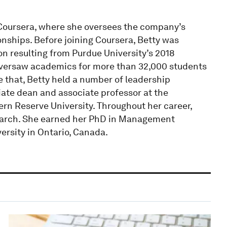
 Coursera, where she oversees the company’s
onships. Before joining Coursera, Betty was
ion resulting from Purdue University’s 2018
y oversaw academics for more than 32,000 students
 that, Betty held a number of leadership
iate dean and associate professor at the
 Reserve University. Throughout her career,
search. She earned her PhD in Management
rsity in Ontario, Canada.