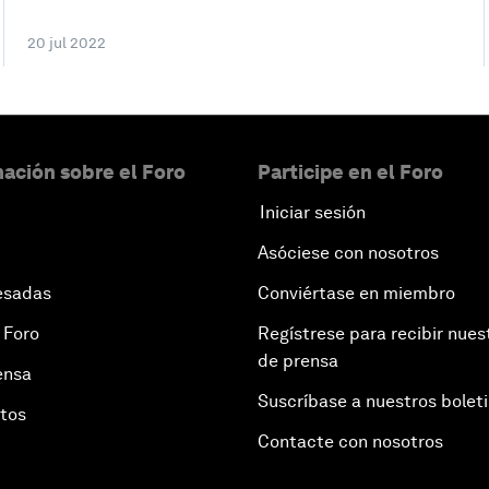
20 jul 2022
ación sobre el Foro
Participe en el Foro
Iniciar sesión
Asóciese con nosotros
esadas
Conviértase en miembro
 Foro
Regístrese para recibir nues
de prensa
ensa
Suscríbase a nuestros bolet
otos
Contacte con nosotros