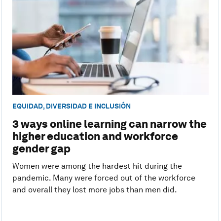
EQUIDAD, DIVERSIDAD E INCLUSIÓN
3 ways online learning can narrow the
higher education and workforce
gender gap
Women were among the hardest hit during the
pandemic. Many were forced out of the workforce
and overall they lost more jobs than men did.