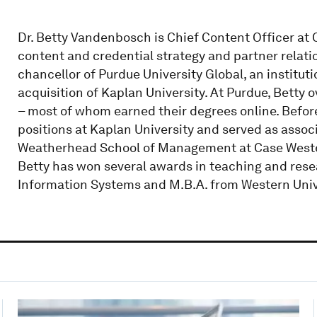
Dr. Betty Vandenbosch is Chief Content Officer at
content and credential strategy and partner relati
chancellor of Purdue University Global, an institut
acquisition of Kaplan University. At Purdue, Bett
– most of whom earned their degrees online. Before
positions at Kaplan University and served as assoc
Weatherhead School of Management at Case Western
Betty has won several awards in teaching and re
Information Systems and M.B.A. from Western Unive