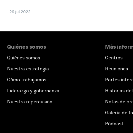
29 jul 2022
Quiénes somos
Más inform
Quiénes somos
Centros
Nuestra estrategia
Reuniones
Cómo trabajamos
Partes inter
Liderazgo y gobernanza
Historias del
Nuestra repercusión
Notas de pr
Galería de f
Pódcast