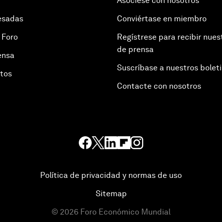
Asóciese con nosotros
esadas
Conviértase en miembro
 Foro
Regístrese para recibir nues
de prensa
ensa
Suscríbase a nuestros bolet
otos
Contacte con nosotros
Política de privacidad y normas de uso
Sitemap
©
2026
Foro Económico Mundial