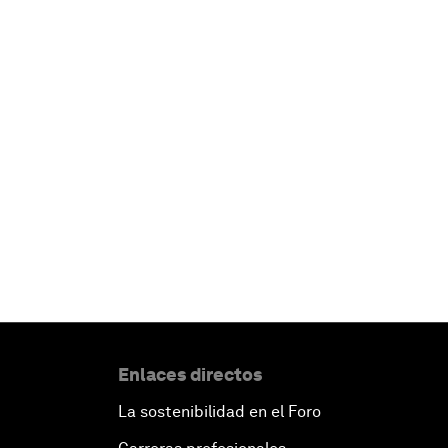
Enlaces directos
La sostenibilidad en el Foro