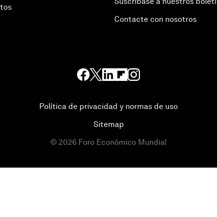
Suscríbase a nuestros bolet
otos
Contacte con nosotros
Política de privacidad y normas de uso
Sitemap
©
2026
Foro Económico Mundial