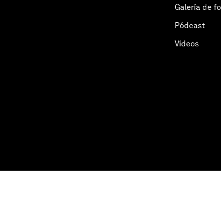
Galería de f
Pódcast
Vídeos