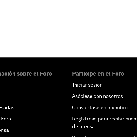
ación sobre el Foro
Participe en el Foro
Iniciar sesión
Asóciese con nosotros
esadas
Conviértase en miembro
 Foro
Regístrese para recibir nues
de prensa
ensa