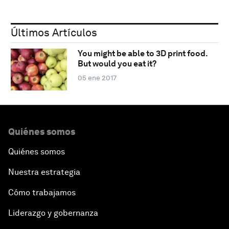
Últimos Artículos
You might be able to 3D print food.
But would you eat it?
05 ene 2017
Quiénes somos
Quiénes somos
Nuestra estrategia
Cómo trabajamos
Liderazgo y gobernanza