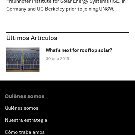
Fraunhofer Institute for Solar Energy Systems (ISE) in
Germany and UC Berkeley prior to joining UNSW.
Últimos Artículos
What’s next for rooftop solar?
30 ene 2015
Quiénes somos
Quiénes somos
Nuestra estrategia
Cómo trabajamos