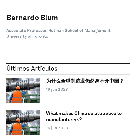
Bernardo Blum
Associate Professor, Rotman School of Management,
University of Toronto
Últimos Artículos
为什么全球制造业仍然离不开中国？
19 jun 2023
What makes China so attractive to
manufacturers?
16 jun 2023