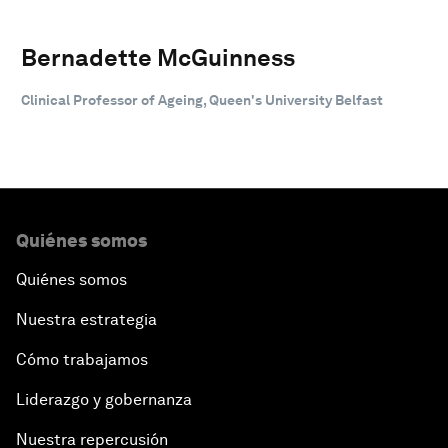
Bernadette McGuinness
Clinical Professor of Ageing, Queen's University Belfast
Quiénes somos
Quiénes somos
Nuestra estrategia
Cómo trabajamos
Liderazgo y gobernanza
Nuestra repercusión