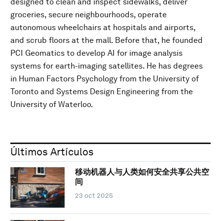
designed to clean and inspect sidewalks, deliver
groceries, secure neighbourhoods, operate
autonomous wheelchairs at hospitals and airports,
and scrub floors at the mall. Before that, he founded
PCI Geomatics to develop AI for image analysis
systems for earth-imaging satellites. He has degrees
in Human Factors Psychology from the University of
Toronto and Systems Design Engineering from the
University of Waterloo.
Últimos Artículos
移动机器人与人类如何安全共享公共空
间
23 oct 2025