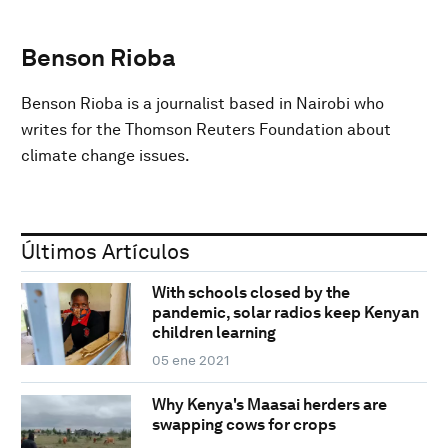
Benson Rioba
Benson Rioba is a journalist based in Nairobi who
writes for the Thomson Reuters Foundation about
climate change issues.
Últimos Artículos
With schools closed by the
pandemic, solar radios keep Kenyan
children learning
05 ene 2021
Why Kenya's Maasai herders are
swapping cows for crops