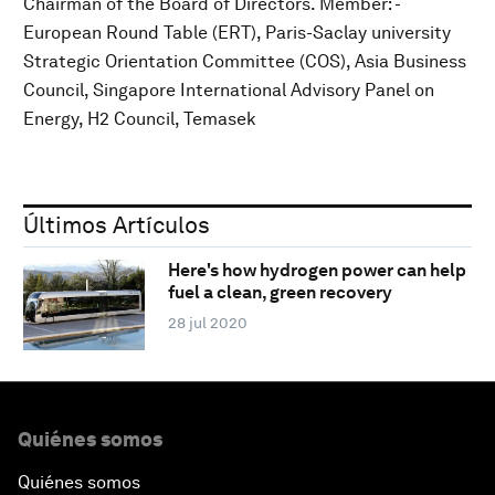
Chairman of the Board of Directors. Member: -
European Round Table (ERT), Paris-Saclay university
Strategic Orientation Committee (COS), Asia Business
Council, Singapore International Advisory Panel on
Energy, H2 Council, Temasek
Últimos Artículos
Here's how hydrogen power can help
fuel a clean, green recovery
28 jul 2020
Quiénes somos
Quiénes somos