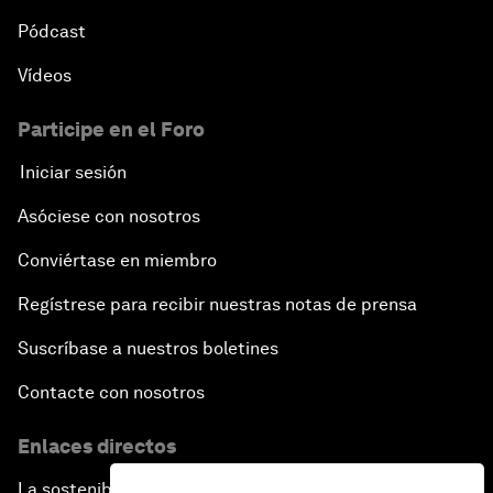
Pódcast
Vídeos
Participe en el Foro
Iniciar sesión
Asóciese con nosotros
Conviértase en miembro
Regístrese para recibir nuestras notas de prensa
Suscríbase a nuestros boletines
Contacte con nosotros
Enlaces directos
La sostenibilidad en el Foro