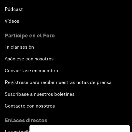
Pódcast
Vídeos
Participe en el Foro
Iniciar sesión
Asóciese con nosotros
Conviértase en miembro
Regístrese para recibir nuestras notas de prensa
Suscríbase a nuestros boletines
Contacte con nosotros
Enlaces directos
La sostenibilidad en el Foro