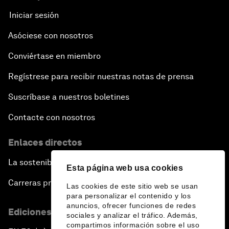
Iniciar sesión
Asóciese con nosotros
Conviértase en miembro
Regístrese para recibir nuestras notas de prensa
Suscríbase a nuestros boletines
Contacte con nosotros
Enlaces directos
La sostenibilidad en el Foro
Esta página web usa cookies
Carreras profesionales
Las cookies de este sitio web se usan
para personalizar el contenido y los
anuncios, ofrecer funciones de redes
Ediciones en otros idiomas
sociales y analizar el tráfico. Además,
compartimos información sobre el uso