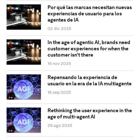
Por qué las marcas necesitan nuevas
experiencias de usuario para los
agentes de IA
02 dic 2025
In the age of agentic AI, brands need
customer experiences for when the
customer isn’t there
19 nov 2025
Repensando la experiencia de
usuario en la era de la IA multiagente
16 sep 2025
Rethinking the user experience in the
age of multi-agent AI
29 ago 2025