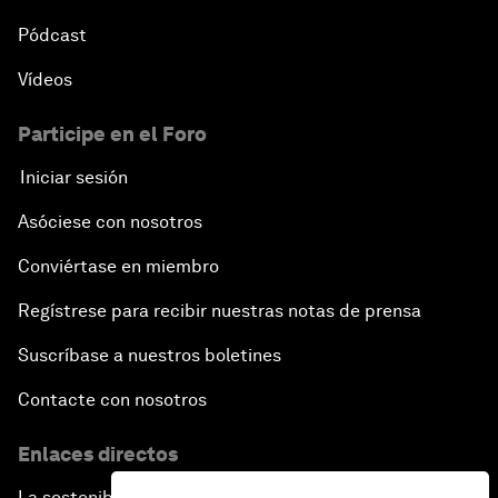
Pódcast
Vídeos
Participe en el Foro
Iniciar sesión
Asóciese con nosotros
Conviértase en miembro
Regístrese para recibir nuestras notas de prensa
Suscríbase a nuestros boletines
Contacte con nosotros
Enlaces directos
La sostenibilidad en el Foro