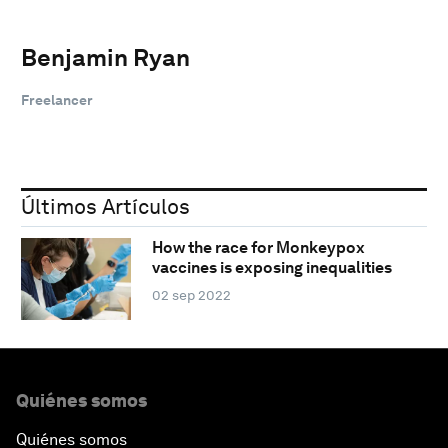
Benjamin Ryan
Freelancer
Últimos Artículos
How the race for Monkeypox
vaccines is exposing inequalities
02 sep 2022
Quiénes somos
Quiénes somos