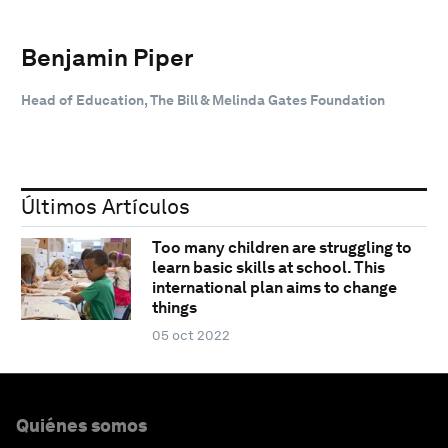
Benjamin Piper
Head of Education, The Bill & Melinda Gates Foundation
Últimos Artículos
Too many children are struggling to
learn basic skills at school. This
international plan aims to change
things
05 oct 2022
Quiénes somos