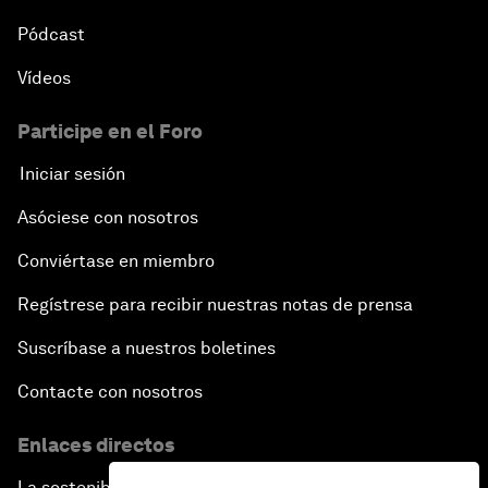
Pódcast
Vídeos
Participe en el Foro
Iniciar sesión
Asóciese con nosotros
Conviértase en miembro
Regístrese para recibir nuestras notas de prensa
Suscríbase a nuestros boletines
Contacte con nosotros
Enlaces directos
La sostenibilidad en el Foro