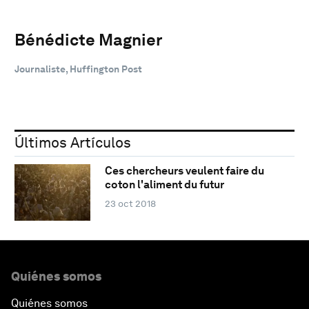
Bénédicte Magnier
Journaliste, Huffington Post
Últimos Artículos
Ces chercheurs veulent faire du
coton l'aliment du futur
23 oct 2018
Quiénes somos
Quiénes somos