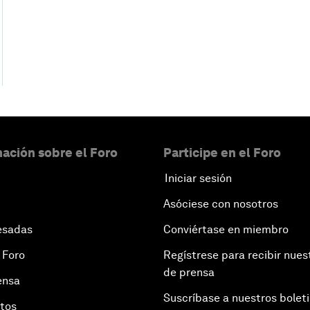
ación sobre el Foro
Participe en el Foro
Iniciar sesión
Asóciese con nosotros
esadas
Conviértase en miembro
 Foro
Regístrese para recibir nues
de prensa
ensa
Suscríbase a nuestros bolet
otos