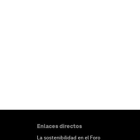
Enlaces directos
La sostenibilidad en el Foro