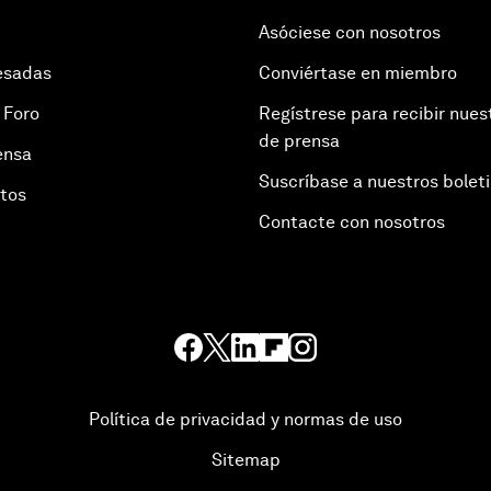
Asóciese con nosotros
esadas
Conviértase en miembro
 Foro
Regístrese para recibir nues
de prensa
ensa
Suscríbase a nuestros bolet
otos
Contacte con nosotros
Política de privacidad y normas de uso
Sitemap