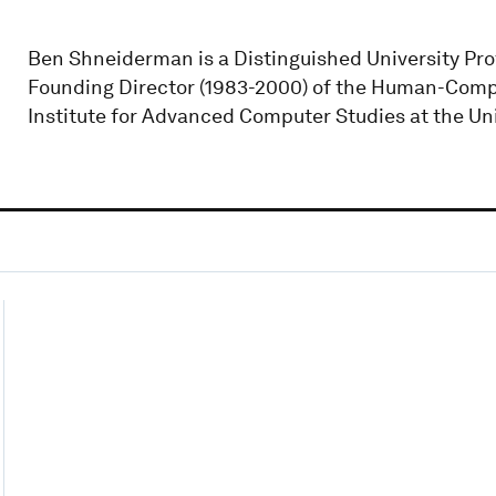
Ben Shneiderman is a Distinguished University Pr
Founding Director (1983-2000) of the Human-Compu
Institute for Advanced Computer Studies at the Uni