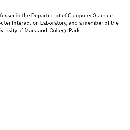
ofessor in the Department of Computer Science,
ter Interaction Laboratory, and a member of the
versity of Maryland, College Park.