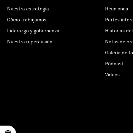
Nuestra estrategia
Reuniones
Cómo trabajamos
Partes inter
Liderazgo y gobernanza
Historias del
Nuestra repercusión
Notas de pr
Galería de f
Pódcast
Vídeos