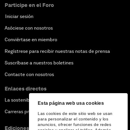
Participe en el Foro
Iniciar sesión
Asóciese con nosotros
Conviértase en miembro
Regístrese para recibir nuestras notas de prensa
Suscríbase a nuestros boletines
Contacte con nosotros
Enlaces directos
La sostenibilidad en el Foro
Esta página web usa cookies
Carreras profesionales
Las cookies de este sitio web se usan
para personalizar el contenido y los
anuncios, ofrecer funciones de redes
Ediciones en otros idiomas