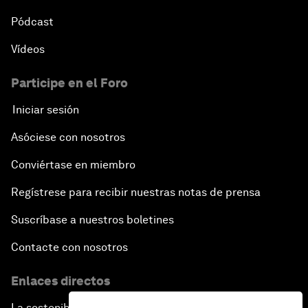
Pódcast
Vídeos
Participe en el Foro
Iniciar sesión
Asóciese con nosotros
Conviértase en miembro
Regístrese para recibir nuestras notas de prensa
Suscríbase a nuestros boletines
Contacte con nosotros
Enlaces directos
La sostenibilidad en el Foro