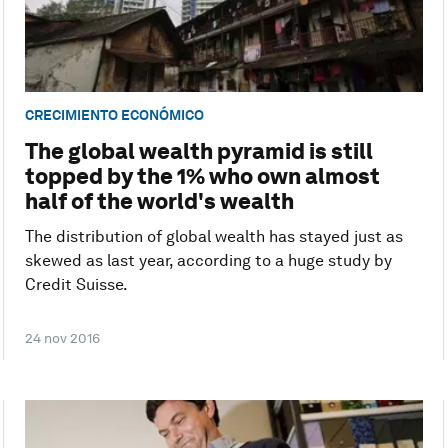
CRECIMIENTO ECONÓMICO
The global wealth pyramid is still
topped by the 1% who own almost
half of the world's wealth
The distribution of global wealth has stayed just as
skewed as last year, according to a huge study by
Credit Suisse.
24 nov 2016