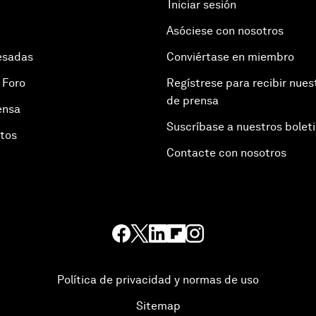
Iniciar sesión
Asóciese con nosotros
esadas
Conviértase en miembro
 Foro
Regístrese para recibir nues
de prensa
ensa
Suscríbase a nuestros bolet
otos
Contacte con nosotros
Política de privacidad y normas de uso
Sitemap