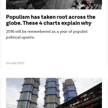
Populism has taken root across the
globe. These 4 charts explain why
2016 will be remembered as a year of populist
political upsets.
24 mar 2017