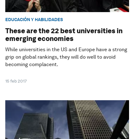
EDUCACIÓN Y HABILIDADES
These are the 22 best universities in
emerging economies
While universities in the US and Europe have a strong
grip on global rankings, they will do well to avoid
becoming complacent.
15 feb 2017