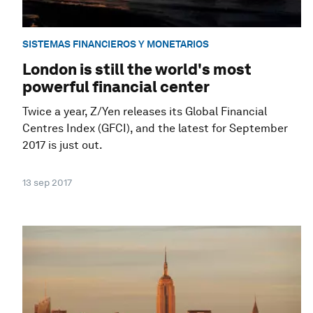
SISTEMAS FINANCIEROS Y MONETARIOS
London is still the world's most
powerful financial center
Twice a year, Z/Yen releases its Global Financial
Centres Index (GFCI), and the latest for September
2017 is just out.
13 sep 2017