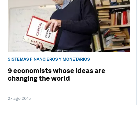
SISTEMAS FINANCIEROS Y MONETARIOS
9 economists whose ideas are
changing the world
27 ago 2015