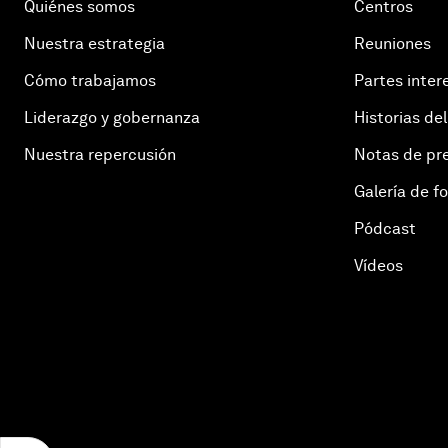
Quiénes somos
Centros
Nuestra estrategia
Reuniones
Cómo trabajamos
Partes inter
Liderazgo y gobernanza
Historias del
Nuestra repercusión
Notas de pr
Galería de f
Pódcast
Vídeos