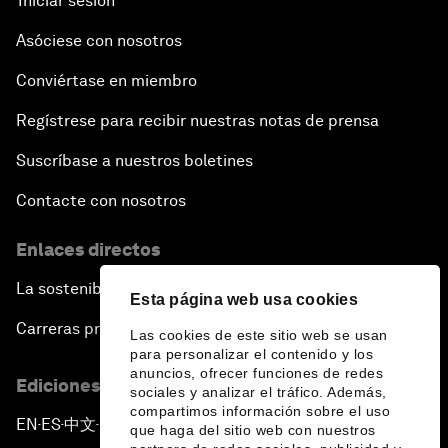
Iniciar sesión
Asóciese con nosotros
Conviértase en miembro
Regístrese para recibir nuestras notas de prensa
Suscríbase a nuestros boletines
Contacte con nosotros
Enlaces directos
La sostenibilidad en el Foro
Esta página web usa cookies
Carreras profesionales
Las cookies de este sitio web se usan
para personalizar el contenido y los
anuncios, ofrecer funciones de redes
Ediciones en otros idiomas
sociales y analizar el tráfico. Además,
compartimos información sobre el uso
EN
ES
中文
日本語
▪
▪
▪
que haga del sitio web con nuestros