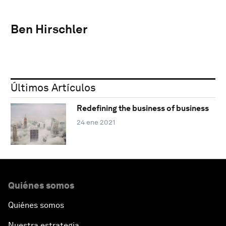
Ben Hirschler
Últimos Artículos
Redefining the business of business
24 ene 2021
Quiénes somos
Quiénes somos
Nuestra estrategia