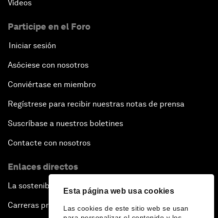
Vídeos
Participe en el Foro
Iniciar sesión
Asóciese con nosotros
Conviértase en miembro
Regístrese para recibir nuestras notas de prensa
Suscríbase a nuestros boletines
Contacte con nosotros
Enlaces directos
La sostenibilidad en el Foro
Esta página web usa cookies
Carreras profesionales
Las cookies de este sitio web se usan
para personalizar el contenido y los