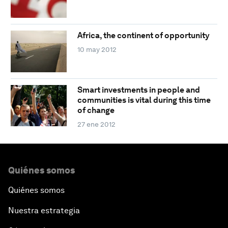
Africa, the continent of opportunity
10 may 2012
Smart investments in people and
communities is vital during this time
of change
27 ene 2012
Quiénes somos
Quiénes somos
Nuestra estrategia