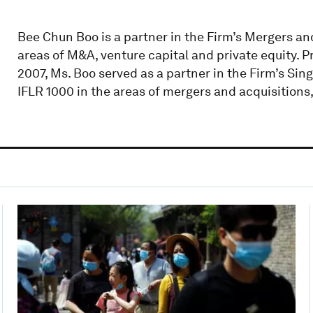
Bee Chun Boo is a partner in the Firm’s Mergers an
areas of M&A, venture capital and private equity. Pr
2007, Ms. Boo served as a partner in the Firm’s Sing
IFLR 1000 in the areas of mergers and acquisitions,