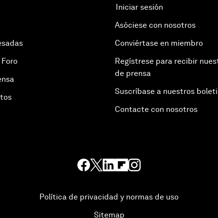
Iniciar sesión
Asóciese con nosotros
esadas
Conviértase en miembro
 Foro
Regístrese para recibir nues
de prensa
ensa
Suscríbase a nuestros bolet
otos
Contacte con nosotros
Política de privacidad y normas de uso
Sitemap