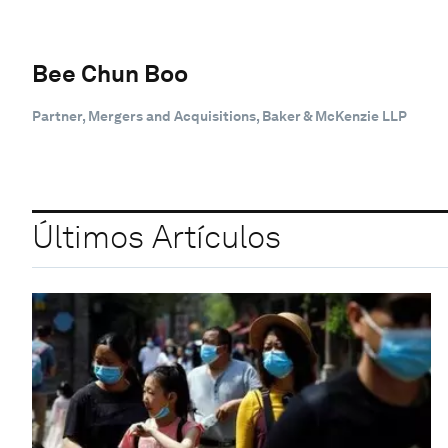
Bee Chun Boo
Partner, Mergers and Acquisitions, Baker & McKenzie LLP
Últimos Artículos