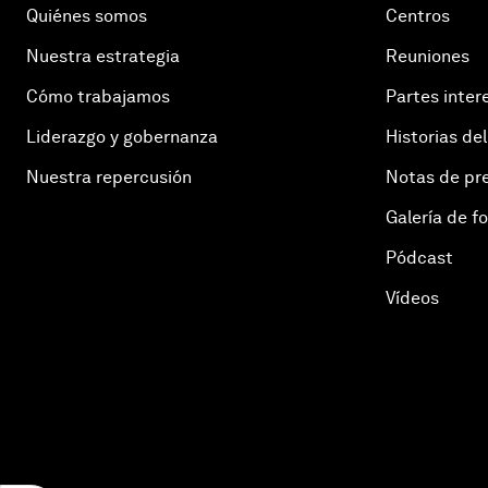
Quiénes somos
Centros
Nuestra estrategia
Reuniones
Cómo trabajamos
Partes inter
Liderazgo y gobernanza
Historias del
Nuestra repercusión
Notas de pr
Galería de f
Pódcast
Vídeos