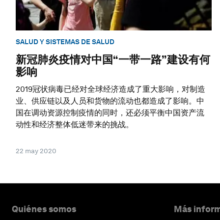
SALUD Y SISTEMAS DE SALUD
新冠肺炎疫情对中国“一带一路”建设有何
影响
2019冠状病毒已经对全球经济造成了重大影响，对制造
业、供应链以及人员和货物的流动也都造成了影响。中
国在调动资源控制疫情的同时，还必须平衡中国资产流
动性和经济整体低迷带来的挑战。
22 may 2020
Quiénes somos
Más inform