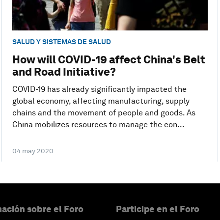
SALUD Y SISTEMAS DE SALUD
How will COVID-19 affect China's Belt
and Road Initiative?
COVID-19 has already significantly impacted the
global economy, affecting manufacturing, supply
chains and the movement of people and goods. As
China mobilizes resources to manage the con...
04 may 2020
ación sobre el Foro
Participe en el Foro