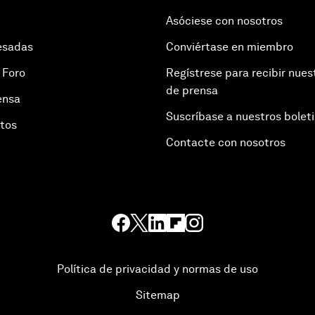
Asóciese con nosotros
esadas
Conviértase en miembro
 Foro
Regístrese para recibir nues
de prensa
ensa
Suscríbase a nuestros bolet
otos
Contacte con nosotros
Política de privacidad y normas de uso
Sitemap