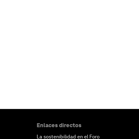
Enlaces directos
La sostenibilidad en el Foro