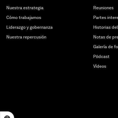
Nuestra estrategia
Reuniones
Cómo trabajamos
Partes inter
Liderazgo y gobernanza
Historias del
Nuestra repercusión
Notas de pr
Galería de f
Pódcast
Vídeos