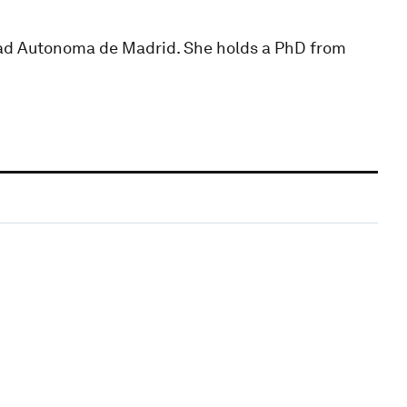
idad Autonoma de Madrid. She holds a PhD from