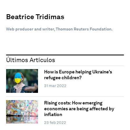
Beatrice Tridimas
Web producer and writer, Thomson Reuters Foundation.
Últimos Artículos
How is Europe helping Ukraine's
refugee children?
31 mar 2022
Rising costs: How emerging
economies are being affected by
inflation
23 feb 2022