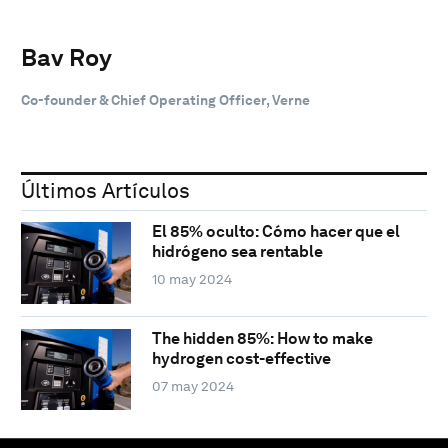
Bav Roy
Co-founder & Chief Operating Officer, Verne
Últimos Artículos
El 85% oculto: Cómo hacer que el
hidrógeno sea rentable
10 may 2024
The hidden 85%: How to make
hydrogen cost-effective
07 may 2024