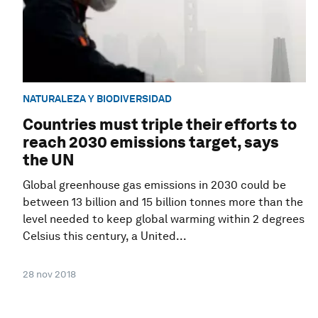
NATURALEZA Y BIODIVERSIDAD
Countries must triple their efforts to
reach 2030 emissions target, says
the UN
Global greenhouse gas emissions in 2030 could be
between 13 billion and 15 billion tonnes more than the
level needed to keep global warming within 2 degrees
Celsius this century, a United...
28 nov 2018