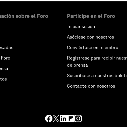
ación sobre el Foro
Participe en el Foro
Iniciar sesión
Asóciese con nosotros
esadas
Conviértase en miembro
 Foro
Regístrese para recibir nues
de prensa
ensa
Suscríbase a nuestros bolet
otos
Contacte con nosotros