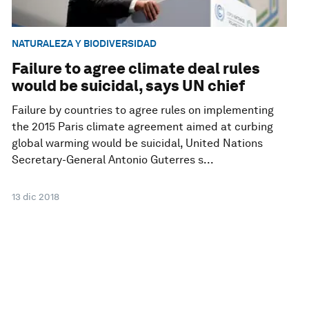
NATURALEZA Y BIODIVERSIDAD
Failure to agree climate deal rules
would be suicidal, says UN chief
Failure by countries to agree rules on implementing
the 2015 Paris climate agreement aimed at curbing
global warming would be suicidal, United Nations
Secretary-General Antonio Guterres s...
13 dic 2018