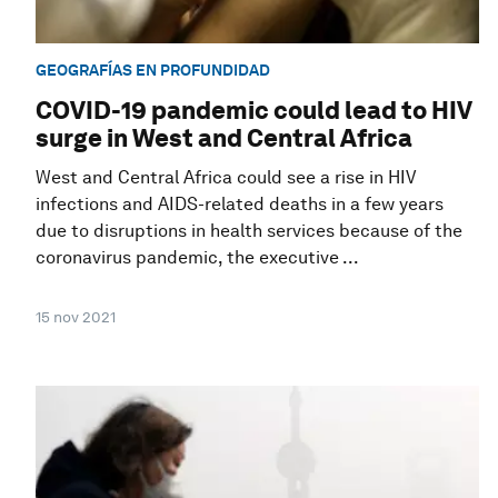
GEOGRAFÍAS EN PROFUNDIDAD
COVID-19 pandemic could lead to HIV
surge in West and Central Africa
West and Central Africa could see a rise in HIV
infections and AIDS-related deaths in a few years
due to disruptions in health services because of the
coronavirus pandemic, the executive ...
15 nov 2021