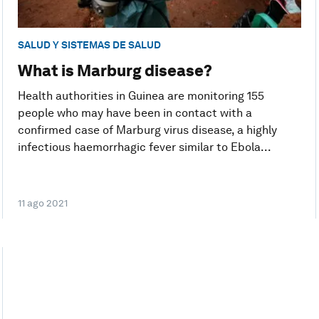
SALUD Y SISTEMAS DE SALUD
What is Marburg disease?
Health authorities in Guinea are monitoring 155
people who may have been in contact with a
confirmed case of Marburg virus disease, a highly
infectious haemorrhagic fever similar to Ebola...
11 ago 2021