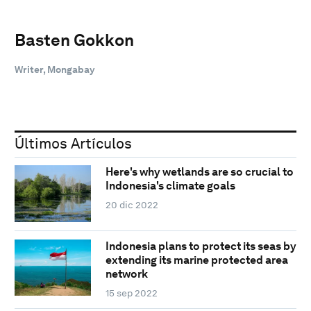
Basten Gokkon
Writer, Mongabay
Últimos Artículos
Here's why wetlands are so crucial to
Indonesia's climate goals
20 dic 2022
Indonesia plans to protect its seas by
extending its marine protected area
network
15 sep 2022